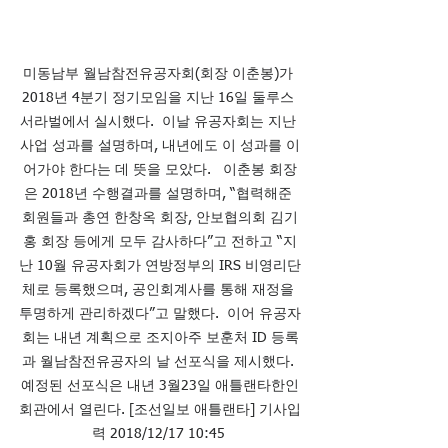
미동남부 월남참전유공자회(회장 이춘봉)가 
2018년 4분기 정기모임을 지난 16일 둘루스 
서라벌에서 실시했다.  이날 유공자회는 지난 
사업 성과를 설명하며, 내년에도 이 성과를 이
어가야 한다는 데 뜻을 모았다.   이춘봉 회장
은 2018년 수행결과를 설명하며, “협력해준 
회원들과 총연 한창옥 회장, 안보협의회 김기
홍 회장 등에게 모두 감사하다”고 전하고 “지
난 10월 유공자회가 연방정부의 IRS 비영리단
체로 등록했으며, 공인회계사를 통해 재정을 
투명하게 관리하겠다”고 말했다.  이어 유공자
회는 내년 계획으로 조지아주 보훈처 ID 등록
과 월남참전유공자의 날 선포식을 제시했다. 
예정된 선포식은 내년 3월23일 애틀랜타한인
회관에서 열린다. [조선일보 애틀랜타] 기사입
력 2018/12/17 10:45 