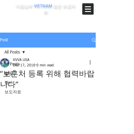
미동남부
VIETNAM
참전 유공자
회
The Korean-Vietnam Veterans Association of Southeast
Region, U.S.A.
Post
All Posts
KVVA USA
All Posts
Dec 17, 2018
0 min read
“보훈처 등록 위해 협력바랍
활동
니다”
행사
보도자료