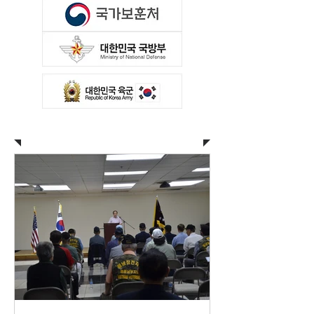
보도자료 • News