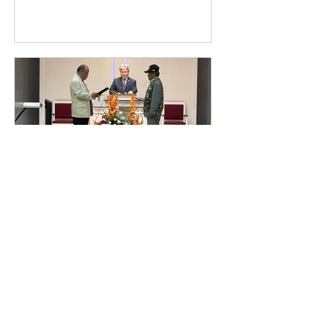
KVVA USA
Jun 25, 2024
베트남 참전 유공자 초정 위
로회
한국 6.25 전쟁 74년을 맞이하여 미 동