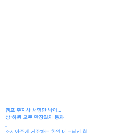
켐프 주지사 서명만 남아…
상·하원 모두 만장일치 통과
조지아주에 거주하는 한인 베트남전 참