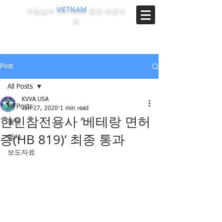
미동남부
VIETNAM
참전 유공자
회
The Korean-Vietnam Veterans Association of Southeast
Region, U.S.A.
Post
All Posts
KVVA USA
All Posts
Jun 27, 2020
1 min read
한인참전용사 ‘베테랑 면허
활동
증(HB 819)’ 최종 통과
행사
보도자료