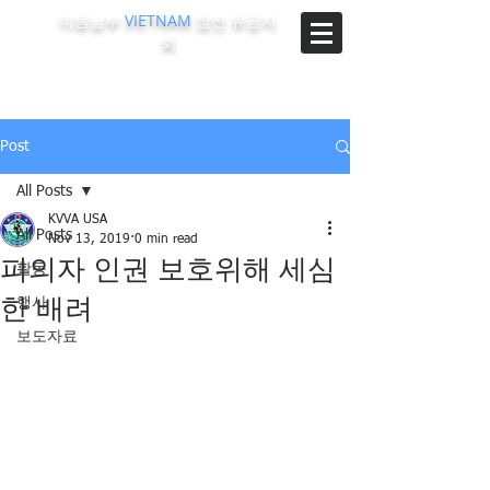
미동남부
VIETNAM
참전 유공자
회
The Korean-Vietnam Veterans Association of Southeast
Region, U.S.A.
Post
All Posts
KVVA USA
All Posts
Nov 13, 2019
0 min read
피의자 인권 보호위해 세심
활동
한 배려
행사
보도자료