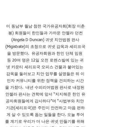
미 동남부 월남 참전 국가유공자회(회장 이춘
봉) 회원들이 한인들과 가까운 안젤라 던컨
(Angela D Duncan) 귀넷 치안법원 판사
(Migistrate)의 초청으로 귀넷 감옥과 셰리프국
을 방문했다.  유공자회원과 한인 단체 임원 
등 20여 명은 12일 오전 로렌스빌에 있는 귀
넷 카운티 셰리프국 오피스 건물과 붙어있는 
감옥을 둘러보고 치안 업무를 설명들은 뒤 이
민자 커뮤니티를 위한 정책을 건의하는 시간
을 가졌다.  내년 수피리어법원 판사로 내정된 
안젤라 판사는 견학에 앞서 “지지해준 한인 유
공자회원들에게 감사하다”며 “사법부와 치안 
기관(셰리프국)은 주민이 안전하고 마음 편하
게 살 수 있도록 돕는 일들을 한다. 오늘 투어
를 계기로 우리가 더 나은 귀넷 만들기를 위해 