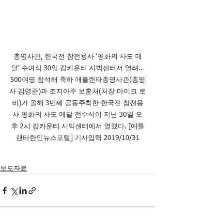
총영사관, 한국전 참전용사 ‘평화의 사도 메
달’ 수여식 30일 캅카운티 시빅센터서 열려…
500여명 참석해 축하 애틀랜타총영사관(총영
사 김영준)과 조지아주 보훈처(처장 마이크 로
비)가 올해 3번째 공동주최한 한국전 참전용
사 평화의 사도 메달 전수식이 지난 30일 오
후 2시 캅카운티 시빅센터에서 열렸다. [애틀
랜타한인뉴스포털] 기사입력 2019/10/31
보도자료