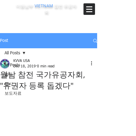
미동남부
VIETNAM
참전 유공자
회
The Korean-Vietnam Veterans Association of Southeast
Region, U.S.A.
Post
All Posts
KVVA USA
All Posts
Dec 18, 2019
0 min read
월남 참전 국가유공자회,
활동
"유권자 등록 돕겠다"
행사
보도자료