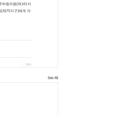
주하원의원(제101지
(제75지구)에게 각
See All