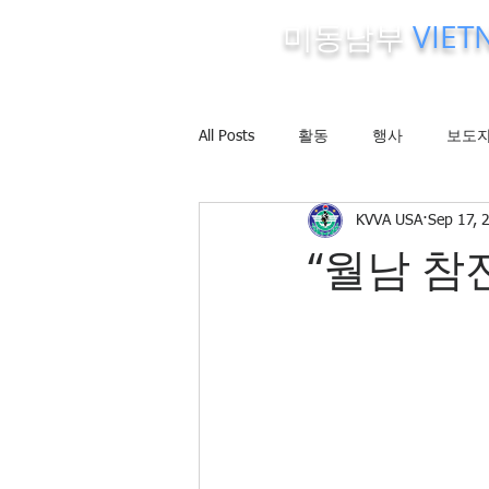
미동남부
VIE
The Korean-Vietnam Veterans A
All Posts
활동
행사
보도
KVVA USA
Sep 17, 
“월남 참