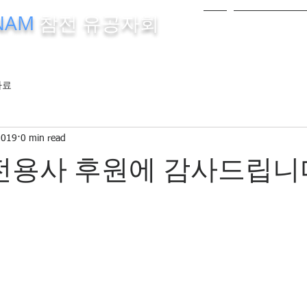
TNAM
참전 유공자회
홈
유공자회소
ssociation of Southeast Region, U.S.A.
자료
2019
0 min read
전용사 후원에 감사드립니