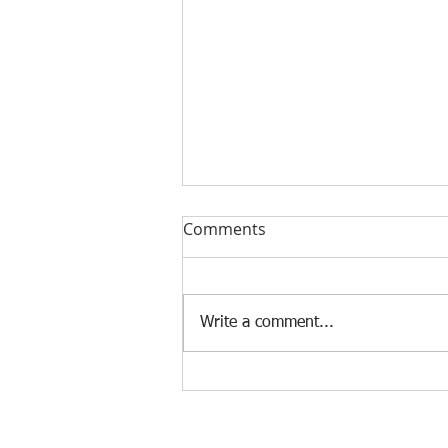
Comments
Write a comment...
월남참전유공자회, 역사 강연
회 개최