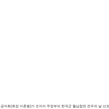
공자회(회장 이춘봉)가 조지아 주정부의 한국군 월남참전 전우의 날 선포