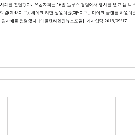
사패를 전달했다.  유공자회는 16일 둘루스 청담에서 행사를 열고 샘 박 
의원(제48지구), 셰이크 라만 상원의원(제5지구), 마이크 글랜튼 하원의원
 감사패를 전달했다. [애틀랜타한인뉴스포털]  기사입력 2019/09/17