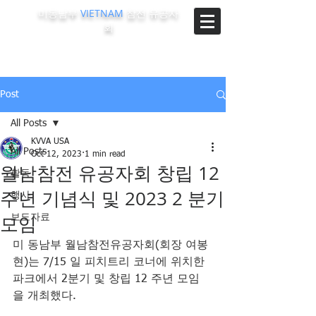
미동남부
VIETNAM
참전 유공자
회
The Korean-Vietnam Veterans Association of Southeast
Region, U.S.A.
Post
All Posts
KVVA USA
All Posts
Oct 12, 2023
1 min read
월남참전 유공자회 창립 12
활동
주년 기념식 및 2023 2 분기
행사
모임
보도자료
미 동남부 월남참전유공자회(회장 여봉
현)는 7/15 일 피치트리 코너에 위치한 
파크에서 2분기 및 창립 12 주년 모임
을 개최했다.