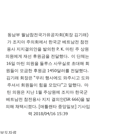
동남부 월남참전국가유공자회(회장 김기래)
가 조지아 주의회에서 한국군 베트남전 참전
용사 지지결의안을 발의한 P. K. 마틴 주 상원
의원에게 재선 후원금을 전달했다.  이 단체는 
16일 마틴 의원을 둘루스 사무실로 초대해 회
원들이 모금한 후원금 1450달러를 전달했다. 
김기래 회장은 “우리 행사에도 와주시고 도와
주셔서 회원들이 힘을 모았다”고 말했다.  마
틴 의원은 지난 1월 주상원에 조지아 한국군 
베트남전 참전용사 지지 결의안(SR 666)을 발
의해 채택시켰다. [애틀랜타 중앙일보] 기사입
력 2018/04/16 15:39
보도자료