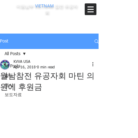
미동남부
VIETNAM
참전 유공자
회
The Korean-Vietnam Veterans Association of Southeast
Region, U.S.A.
Post
All Posts
KVVA USA
All Posts
Apr 16, 2018
0 min read
월남참전 유공자회 마틴 의
활동
원에 후원금
행사
보도자료