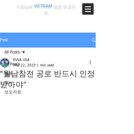
미동남부
VIETNAM
참전 유공자
회
The Korean-Vietnam Veterans Association of Southeast
Region, U.S.A.
Post
All Posts
KVVA USA
All Posts
May 22, 2020
1 min read
"월남참전 공로 반드시 인정
활동
받아야"
행사
보도자료