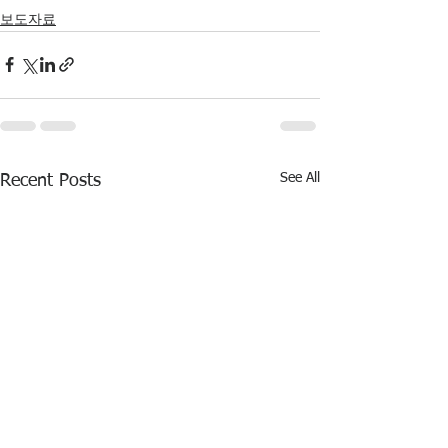
보도자료
See All
Recent Posts