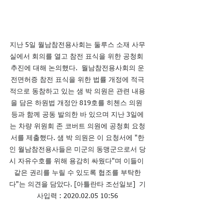
지난 5일 월남참전용사회는 둘루스 소재 사무
실에서 회의를 열고 참전 표식을 위한 공청회 
추진에 대해 논의했다.  월남참전용사회의 운
전면허증 참전 표식을 위한 법률 개정에 적극
적으로 동참하고 있는 샘 박 의원은 관련 내용
을 담은 하원법 개정안 819호를 히첸스 의원 
등과 함께 공동 발의한 바 있으며 지난 3일에
는 차량 위원회 존 코버트 의원에 공청회 요청
서를 제출했다. 샘 박 의원은 이 요청서에 "한
인 월남참전용사들은 미군의 동맹군으로서 당
시 자유수호를 위해 용감히 싸웠다"며 이들이 
같은 권리를 누릴 수 있도록 협조를 부탁한
다"는 의견을 담았다. [아틀란타 조선일보]  기
사입력 : 2020.02.05 10:56