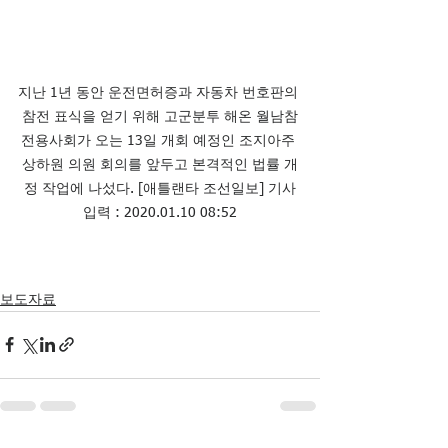
지난 1년 동안 운전면허증과 자동차 번호판의 
참전 표식을 얻기 위해 고군분투 해온 월남참
전용사회가 오는 13일 개회 예정인 조지아주 
상하원 의원 회의를 앞두고 본격적인 법률 개
정 작업에 나섰다. [애틀랜타 조선일보] 기사
입력 : 2020.01.10 08:52
보도자료