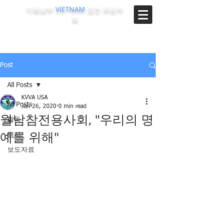
미동남부
VIETNAM
참전 유공자
회
The Korean-Vietnam Veterans Association of Southeast
Region, U.S.A.
Post
All Posts
KVVA USA
All Posts
Jan 26, 2020
0 min read
월남참전용사회, "우리의 명
활동
예를 위해"
행사
보도자료