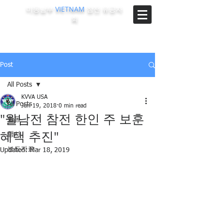
미동남부
VIETNAM
참전 유공자
회
The Korean-Vietnam Veterans Association of Southeast
Region, U.S.A.
Post
All Posts
KVVA USA
All Posts
Jun 19, 2018
0 min read
"월남전 참전 한인 주 보훈
활동
혜택 추진"
행사
보도자료
Updated:
Mar 18, 2019