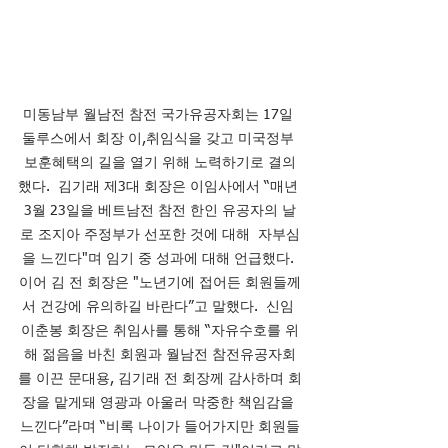
미동남부 월남전 참전 국가유공자회는 17일 
둘루스에서 회장 이,취임식을 갖고 미국정부 
보훈혜택의 길을 열기 위해 노력하기로 결의
했다.  김기래 제3대 회장은 이임사에서 “매년 
3월 23일을 베트남전 참전 한인 유공자의 날
로 조지아 주정부가 선포한 것에 대해  자부심
을 느낀다"며 임기 중 성과에 대해 언급했다. 
이어 김 전 회장은 "노년기에 접어든 회원들께
서 건강에 유의하길 바란다”고 말했다.  신임 
이춘봉 회장은 취임사를 통해 “자유수호를 위
해 젊음을 바친 회원과 월남전 참전유공자회
를 이끈 문대용, 김기래 전 회장께 감사하며 회
장을 맡게돼 영광과 아울러 막중한 책임감을 
느낀다”라며 “비록 나이가 들어가지만 회원들