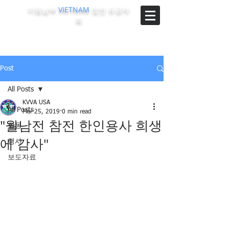
미동남부
VIETNAM
참전 유공자
회
The Korean-Vietnam Veterans Association of Southeast
Region, U.S.A.
Post
All Posts
KVVA USA
All Posts
Mar 25, 2019
0 min read
"월남전 참전 한인용사 희생
활동
에 감사"
행사
보도자료