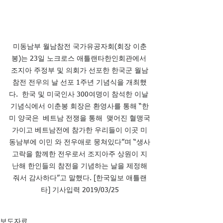
미동남부 월남참전 국가유공자회(회장 이춘
봉)는 23일 노크로스 애틀랜타한인회관에서 
조지아 주정부 및 의회가 선포한 한국군 월남
참전 전우의 날 선포 1주년 기념식을 개최했
다.  한국 및 미국인사 300여명이 참석한 이날 
기념식에서 이춘봉 회장은 환영사를 통해 “한
미 양국은  베트남 전쟁을 통해  맺어진 혈맹국
가이고 베트남전에 참가한 우리들이 이곳 미
동남부에 이민 와 전우애로 뭉쳐있다”며 “생사
고락을 함께한 전우로서 조지아주 상원이 지
난해 한인들의 참전을 기념하는 날을 제정해
줘서 감사하다”고 말했다. [한국일보 애틀랜
타] 기사입력 2019/03/25
보도자료