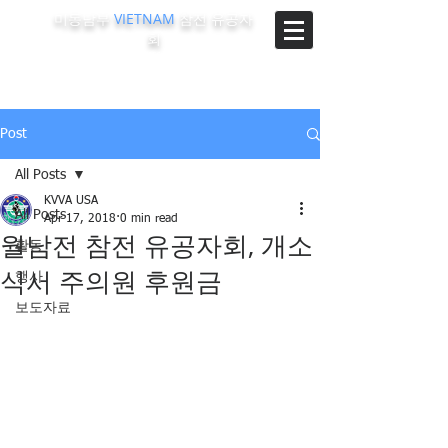
미동남부
VIETNAM
참전 유공자
회
The Korean-Vietnam Veterans Association of Southeast
Region, U.S.A.
Post
All Posts
KVVA USA
All Posts
Apr 17, 2018
0 min read
월남전 참전 유공자회, 개소
활동
식서 주의원 후원금
행사
보도자료