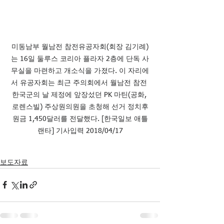
미동남부 월남전 참전유공자회(회장 김기례)
는 16일 둘루스 코리아 플라자 2층에 단독 사
무실을 마련하고 개소식을 가졌다. 이 자리에
서 유공자회는 최근 주의회에서 월남전 참전 
한국군의 날 제정에 앞장섰던 PK 마틴(공화, 
로렌스빌) 주상원의원을 초청해 선거 정치후
원금 1,450달러를 전달했다. [한국일보 애틀
랜타] 기사입력 2018/04/17
보도자료