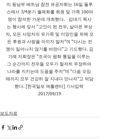
미 동남부 베트남 참전 유공자회는 16일 둘루
스에서 3/4분기 월례회를 회원 및 가족 100여
명이 참석한 가운데 개최했다.   김대기 목사
는 행사에 앞서 “고인이 된 전우, 살아온 부상
자, 모든 사망자의 유가족 및 미망인을 위해 모
든 후원과 사랑을 아끼지 말자”며 “다시는 전
쟁이 일어나지 않기를 바란다”고 기도했다. 김
기례 지회장은 "조국이 평화 통일을 이루는 
그 순간까지 전우들 모두가 철저히 무장하여 
나라를 지키는데 도움을 주자”며 “다음 모임 
때까지 모두 건강히 잘 지내다 만나자”고 덕담
했다. [한국일보 애틀랜타] 기사입력 
2017/09/19
보도자료