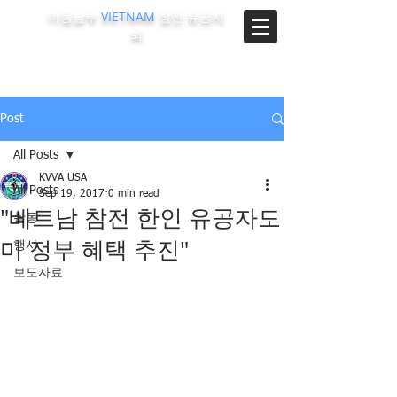
미동남부
VIETNAM
참전 유공자
회
The Korean-Vietnam Veterans Association of Southeast
Region, U.S.A.
Post
All Posts
KVVA USA
All Posts
Sep 19, 2017
0 min read
"베트남 참전 한인 유공자도
활동
미 정부 혜택 추진"
행사
보도자료