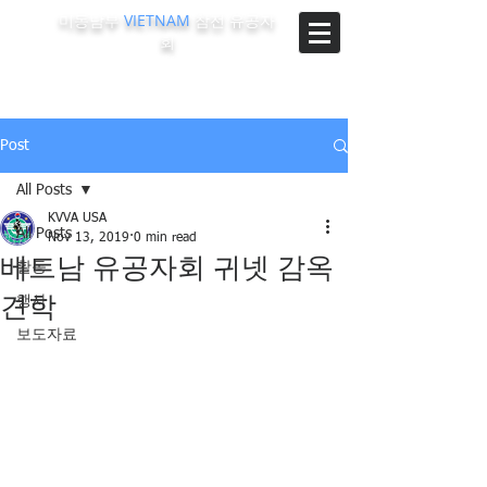
미동남부
VIETNAM
참전 유공자
회
The Korean-Vietnam Veterans Association of Southeast
Region, U.S.A.
Post
All Posts
KVVA USA
All Posts
Nov 13, 2019
0 min read
베트남 유공자회 귀넷 감옥
활동
견학
행사
보도자료