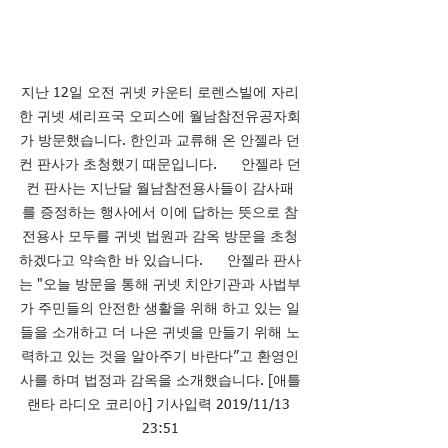
지난 12일 오전 귀넷 카운티 로렌스빌에 자리
한 귀넷 셰리프국 오피스에 월남참전유공자회
가 방문했습니다. 한인과 교류해 온 안젤라 던
컨 판사가 초청했기 때문입니다.      안젤라 던
컨 판사는 지난달 월남참전용사들이 감사패
를 증정하는 행사에서 이에 답하는 뜻으로 참
전용사 모두를 귀넷 법원과 감옥 방문을 초청
하겠다고 약속한 바 있습니다.      안젤라 판사
는 "오늘 방문을 통해 귀넷 치안기관과 사법부
가 주민들의 안전한 생활을 위해 하고 있는 일
들을 소개하고 더 나은 귀넷을 만들기 위해 노
력하고 있는 것을 알아주기 바란다”고 환영인
사를 하며 법정과 감옥을 소개했습니다. [애틀
랜타 라디오 코리아] 기사입력 2019/11/13 
23:51