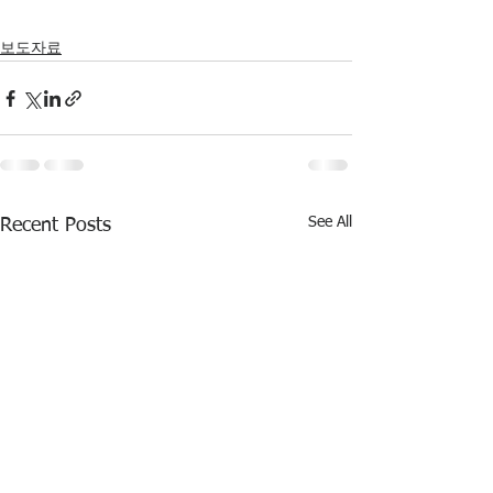
보도자료
See All
Recent Posts