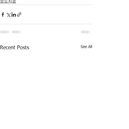
보도자료
See All
Recent Posts