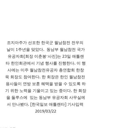
조지아주가 선포한 한국군 월남참전 전우의 
날이 1주년을 맞았다.  동남부 월남참전 국가
유공자회(회장 이춘봉·사진)는 23일 애틀랜
타 한인회관에서 기념 행사를 진행한다. 이 행
사에는 미주 월남참전유공자 총연합회 한창
욱 회장도 참여한다. 한 회장은 한인 월남참전 
용사들이 연방 보훈 혜택을 받을 수 있도록 하
기 위한 노력을 기울이고 있는 중이다. 한 회장
을 둘루스에  있는 동남부 유공자회 사무실에
서 만나봤다. [한국일보 애틀랜타] 기사입력 
2019/03/22