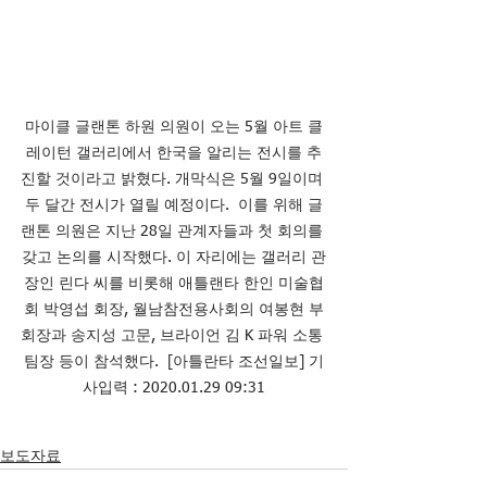
마이클 글랜톤 하원 의원이 오는 5월 아트 클
레이턴 갤러리에서 한국을 알리는 전시를 추
진할 것이라고 밝혔다. 개막식은 5월 9일이며 
두 달간 전시가 열릴 예정이다.  이를 위해 글
랜톤 의원은 지난 28일 관계자들과 첫 회의를 
갖고 논의를 시작했다. 이 자리에는 갤러리 관
장인 린다 씨를 비롯해 애틀랜타 한인 미술협
회 박영섭 회장, 월남참전용사회의 여봉현 부
회장과 송지성 고문, 브라이언 김 K 파워 소통 
팀장 등이 참석했다.  [아틀란타 조선일보] 기
사입력 : 2020.01.29 09:31
보도자료