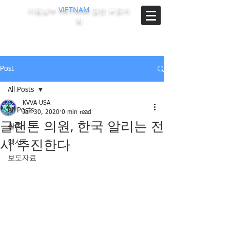
미동남부
VIETNAM
참전 유공자
회
The Korean-Vietnam Veterans Association of Southeast
Region, U.S.A.
Post
All Posts
KVVA USA
All Posts
Jan 30, 2020
0 min read
글랜톤 의원, 한국 알리는 전
활동
시 추진한다
행사
보도자료